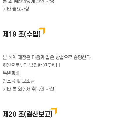
본 회 예산집행에 관한 사항
기타 중요사항
제19 조(수입)
본 회의 재정은 다음과 같은 방법으로 충당한다.
회원으로부터 납입한 원우회비
특별회비
찬조금 및 보조금
기타 본 회에서 취득한 자산
제20 조(결산보고)