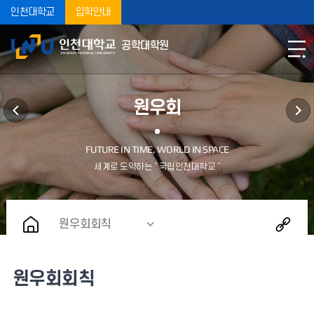
인천대학교
입학안내
공학대학원
원우회
원우회회칙
원우회회칙