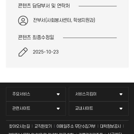
콘텐츠 담당부서 및
연락처
전부서(사회봉사센터, 학생지원과)
콘텐츠 최종
수정일
2025-10-23
주요서비스
서비스지킴이
관련사이트
교내사이트
찾아오시는길
교직원찾기
이메일주소 무단수집거부
대학정보공시