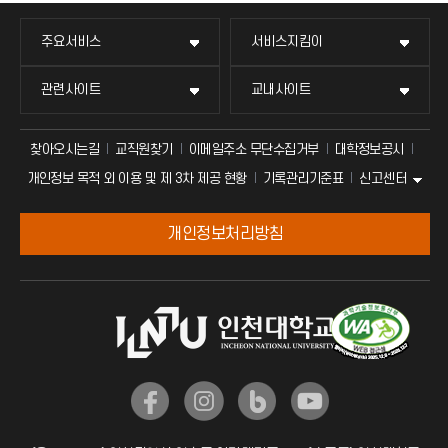
이
콘
주요서비스
서비스지킴이
)
관련사이트
교내사이트
찾아오시는길
교직원찾기
이메일주소 무단수집거부
대학정보공시
신고센터
개인정보 목적 외 이용 및 제 3차 제공 현황
기록관리기준표
개인정보처리방침