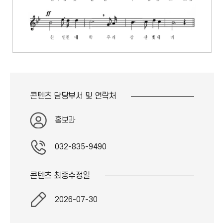
콘텐츠 담당부서 및
연락처
홍보과
032-835-9490
콘텐츠 최종
수정일
2026-07-30