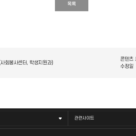
목록
콘텐츠 
(사회봉사센터, 학생지원과)
수정일
관련사이트