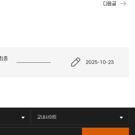
최종
2025-10-23
교내사이트