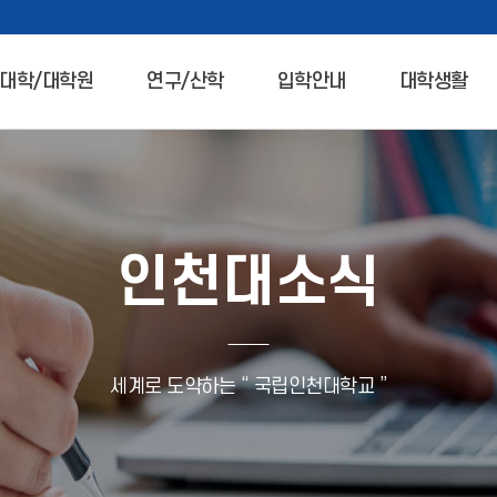
대학/대학원
연구/산학
입학안내
대학생활
인천대소식
세계로 도약하는 “ 국립인천대학교 ”