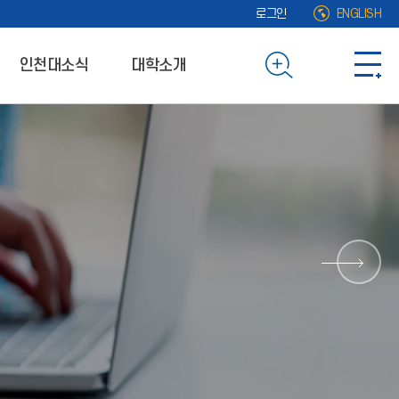
로그인
ENGLISH
인천대소식
대학소개