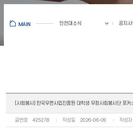
인천대소식
공지사
[사회봉사] 한국우편사업진흥원 대학생 우정사회봉사단 포커스
글번호
425278
작성일
2026-06-09
작성자