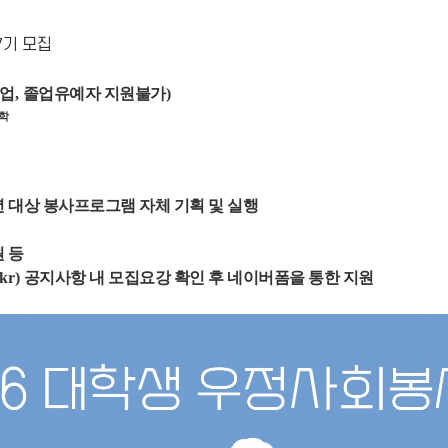
7기 모집
업
,
졸업유예자 지원불가
)
학
 대상 봉사프로그램 자체 기획 및 실행
 등
.kr)
공지사항 내 모집요강 확인 후 네이버폼을 통한 지원