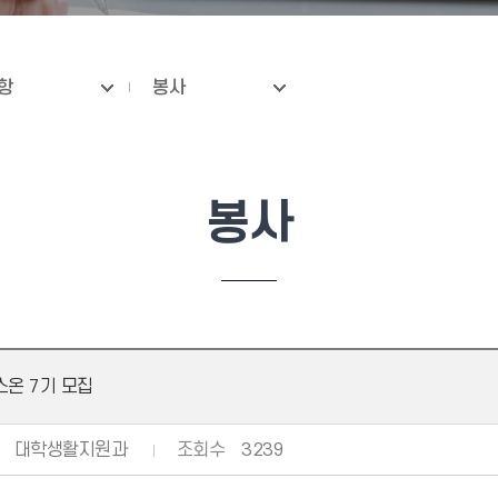
항
봉사
봉사
온 7기 모집
대학생활지원과
조회수
3239