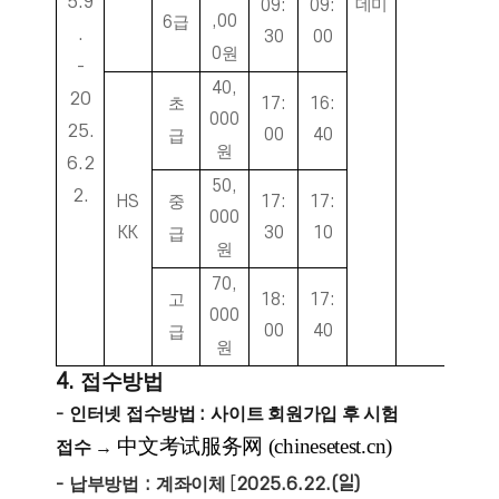
5.9
데미
09:
09:
,00
6
급
.
30
00
0
원
-
40,
20
초
17:
16:
000
25.
00
40
급
원
6.2
50,
2.
HS
중
17:
17:
000
KK
30
10
급
원
70,
고
18:
17:
000
00
40
급
원
4.
접수방법
-
인터넷 접수방법
:
사이트 회원가입 후 시험
中文考试服务网 (chinesetest.cn)
접수
→
-
납부방법
:
계좌이체
[
2025.6.22.(일)