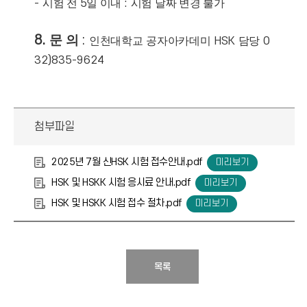
-
시험 전
5
일 이내
:
시험 날짜 변경 불가
8.
문
의
:
인천대학교
공자아카데미
HSK
담당
0
32)835-9624
첨부파일
2025년 7월 신HSK 시험 접수안내.pdf
HSK 및 HSKK 시험 응시료 안내.pdf
HSK 및 HSKK 시험 접수 절차.pdf
목록