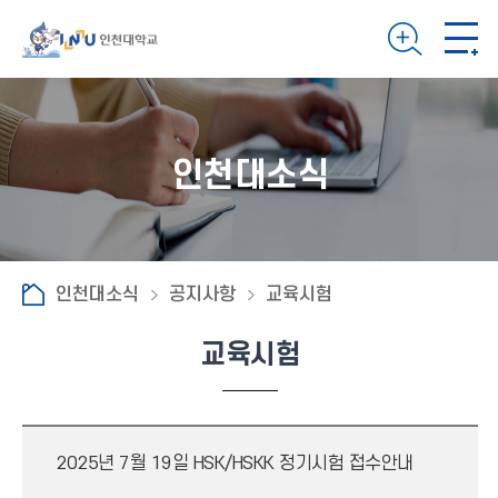
인천대소식
인천대소식
공지사항
교육시험
교육시험
2025년 7월 19일 HSK/HSKK 정기시험 접수안내