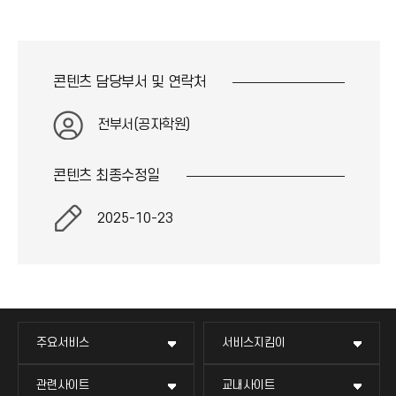
콘텐츠 담당부서 및
연락처
전부서(공자학원)
콘텐츠 최종
수정일
2025-10-23
주요서비스
서비스지킴이
관련사이트
교내사이트