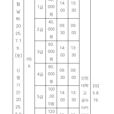
14:
13:
험
000
1
급
00
30
날
원
짜
:
40,
09:
09:
20
000
2
급
30
00
25.
원
7.1
60,
9.
14:
13:
000
3
급
00
30
(
토
)
원
HS
K
80,
신
09:
09:
000
4
급
청
30
00
인천
원
기
대학
202
100
간
:
14:
13:
교
5.8.
,00
5
급
20
00
30
공자
19.
0
원
25.
아카
120