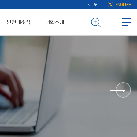
로그인
ENGLISH
인천대소식
대학소개