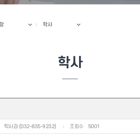
항
학사
학사
학사과 (032-835-9232)
조회수
5001