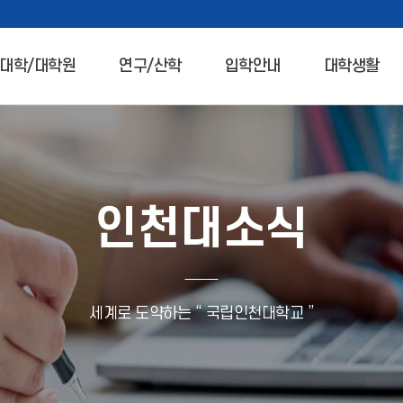
대학/대학원
연구/산학
입학안내
대학생활
인천대소식
세계로 도약하는 “ 국립인천대학교 ”