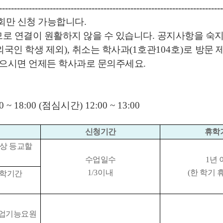
---------------------------------------------------------------------------
회만 신청 가능합니다
.
로 연결이 원활하지 않을 수 있습니다
.
공지사항을 숙
외국인 학생 제외
),
취소는 학사과
(1
호관
104
호
)로
방문 
있으시면 언제든 학사과로 문의주세요
.
00 ~ 18:00 (점심시간) 12:00 ~ 13:00
신청기간
휴학
이상 등교할
수업일수
1
년 
1/3
이내
(
한 학기 
휴학기간
업기능요원