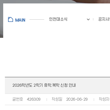
인천대소식
공지사
2026학년도 2학기 휴학.복학 신청 안내
글번호
426309
작성일
2026-06-29
작성자