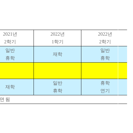
2021
년
2022
년
2022
년
2
학기
1
학기
2
학기
일반
일반
재학
휴학
휴학
일반
휴학
재학
휴학
연기
면 됨