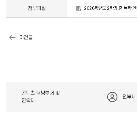
첨부파일
2026학년도 2학기 휴·복학 안
콘텐츠 담당부서 및
전부서
연락처