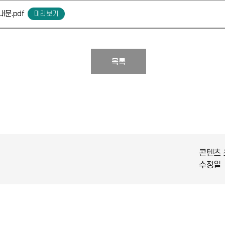
내문.pdf
목록
콘텐츠 
수정일