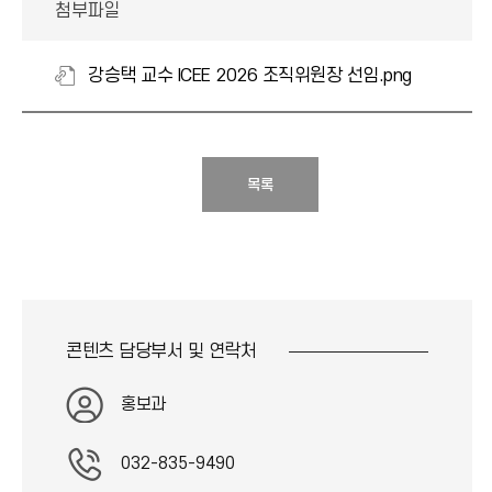
첨부파일
강승택 교수 ICEE 2026 조직위원장 선임.png
목록
콘텐츠 담당부서 및
연락처
홍보과
032-835-9490