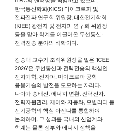
ITRC의 센터장을 역임하고 있으며,
한국통신학회(KICS) 마이크로파 및
전파전파 연구회 위원장, 대한전기학회
(KIEE) 광전자 및 전자파 연구회 위원장
등을 맡아 학계를 이끌어온 무선통신·
전력전송 분야의 석학이다.
강승택 교수가 조직위원장을 맡은 ‘ICEE
2026’은 무선통신과 전력전송의 핵심인
전자기학, 전자파, 마이크로파 공학
응용기술의 발전을 도모하는 자리다.
나아가 송배전, 에너지 변환, 전력전자,
전력자원관리, 제어와 자동화, 모빌리티 등
전기공학의 핵심 아젠다를 통합하여
논의하며, 그 성과를 국내외 산업계와
학계는 물론 정부와 에너지 정책을