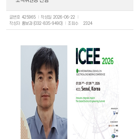
조직위원장 선임
글번호
425965
작성일
2026-06-22
작성자
홍보과 (032-835-9490)
조회수
2324