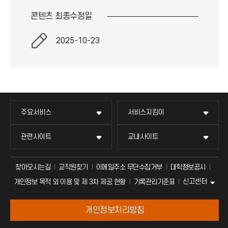
콘텐츠 최종
수정일
2025-10-23
주요서비스
서비스지킴이
관련사이트
교내사이트
찾아오시는길
교직원찾기
이메일주소 무단수집거부
대학정보공시
신고센터
개인정보 목적 외 이용 및 제 3차 제공 현황
기록관리기준표
개인정보처리방침