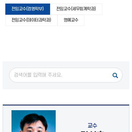
전임교수(경영학부)
전임교수(세무회계학과)
전임교수(데이터과학과)
명예교수
교수