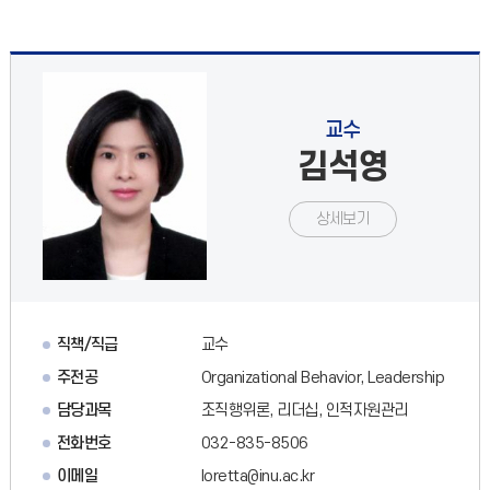
교수
김석영
상세보기
직책/직급
교수
주전공
Organizational Behavior, Leadership
담당과목
조직행위론, 리더십, 인적자원관리
전화번호
032-835-8506
이메일
loretta@inu.ac.kr