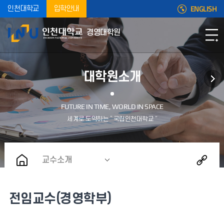
ENGLISH
인천대학교
입학안내
경영대학원
대학원소개
교수소개
전임교수(경영학부)