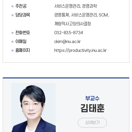
주전공
서비스운영관리, 경영과학
담당과목
경영통계, 서비스운영관리, SCM,
계량적사고와의사결정
전화번호
032-835-8734
이메일
ckim@inu.ac.kr
홈페이지
https://productivity.inu.ac.kr
부교수
김태훈
상세보기