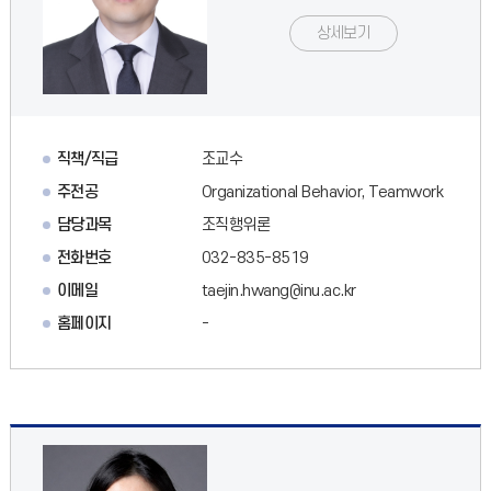
상세보기
직책/직급
조교수
주전공
Organizational Behavior, Teamwork
담당과목
조직행위론
전화번호
032-835-8519
이메일
taejin.hwang@inu.ac.kr
홈페이지
-