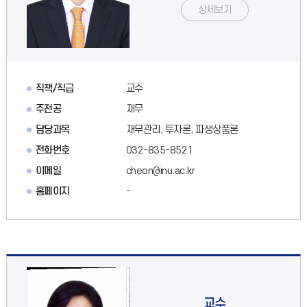
상세보기
직책/직급
교수
주전공
재무
담당과목
재무관리, 투자론, 파생상품론
전화번호
032-835-8521
이메일
cheon@inu.ac.kr
홈페이지
-
교수