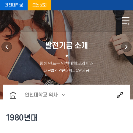
인천대학교
총동문회
발전기금 소개
인천대학교 역사
1980년대