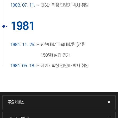
1983. 07. 11.
제3대 학장 민병기 박사 취임
1981
1981. 11. 25.
인천대학 교육대학원 (정원
150명) 설립 인가
1981. 05. 18.
제2대 학장 김민하 박사 취임
주요서비스
주요서비스
교무회의방송