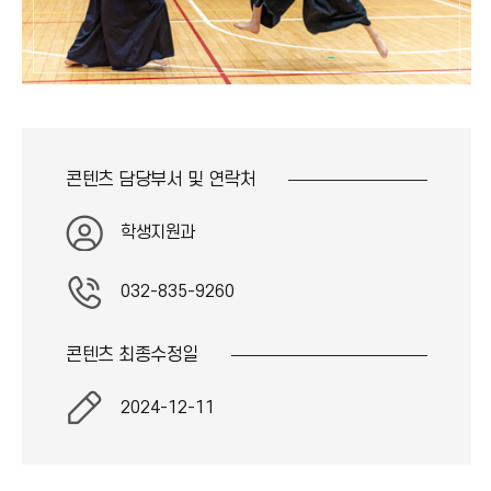
콘텐츠 담당부서 및
연락처
학생지원과
032-835-9260
콘텐츠 최종
수정일
2024-12-11