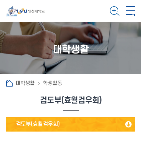
대학생활
대학생활
학생활동
검도부(효월검우회)
검도부(효월검우회)
스쿼시 PANG