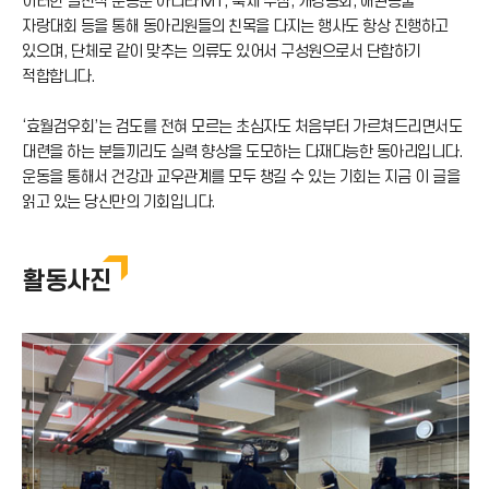
이러한 실전적 운동뿐 아니라 MT, 축제 주점, 개강총회, 애완동물
자랑대회 등을 통해 동아리원들의 친목을 다지는 행사도 항상 진행하고
있으며, 단체로 같이 맞추는 의류도 있어서 구성원으로서 단합하기
적합합니다.
‘효월검우회’는 검도를 전혀 모르는 초심자도 처음부터 가르쳐드리면서도
대련을 하는 분들끼리도 실력 향상을 도모하는 다재다능한 동아리입니다.
운동을 통해서 건강과 교우관계를 모두 챙길 수 있는 기회는 지금 이 글을
읽고 있는 당신만의 기회입니다.
활동사진