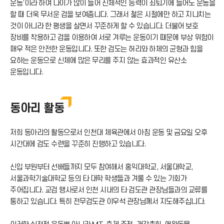
운동’이라 하여 나이가 많이 들어 신체적인 능력이 쇠퇴기에 들어도 운동을
할 때 더욱 무서운 검을 보여줍니다. 그래서 젊은 시절에만 하고 지나치는
것이 아니라 한 평생을 살면서 꾸준하게 할 수 있습니다. 더불어 보호
장비를 착용하고 검을 이용하여 서로 겨루는 운동이기 때문에 부상 위험이
매우 적은 안전한 운동입니다. 또한 검도는 허리와 하체의 균형과 힘을
요하는 운동으로 신체에 많은 무리를 주지 않는 효과적인 유산소
운동입니다.
동아리 활동
저희 동아리의 활동으로서 인천대 체육관에서 아침 운동 및 금요일 오후
시간대에 검도 수련을 꾸준히 진행하고 있습니다.
신입 부원부터 선배들까지 모두 참여해서 홍익대학교, 서울대학교,
서울과학기술대학교 등의 타 대학 학생들과 겨룰 수 있는 기회가
주어집니다. 교검 행사로서 인천 시내의 타 검도관 관장님들과의 교류를
통하고 있습니다. 특히 전무검도관 이우석 관장님께서 지도해주십니다.