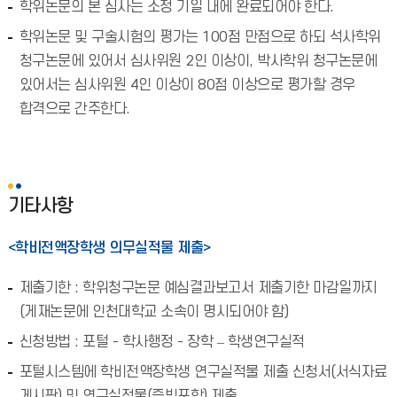
학위논문의 본 심사는 소정 기일 내에 완료되어야 한다.
학위논문 및 구술시험의 평가는 100점 만점으로 하되 석사학위
청구논문에 있어서 심사위원 2인 이상이, 박사학위 청구논문에
있어서는 심사위원 4인 이상이 80점 이상으로 평가할 경우
합격으로 간주한다.
기타사항
<학비전액장학생 의무실적물 제출>
제출기한 : 학위청구논문 예심결과보고서 제출기한 마감일까지
(게재논문에 인천대학교 소속이 명시되어야 함)
신청방법 : 포털 - 학사행정 - 장학 – 학생연구실적
포털시스템에 학비전액장학생 연구실적물 제출 신청서(서식자료
게시판) 및 연구실적물(증빙포함) 제출