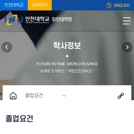
ENGLISH
인천대학교
입학안내
일반대학원
학사정보
졸업요건
졸업요건