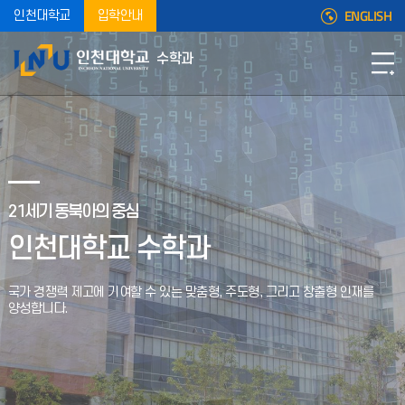
ENGLISH
인천대학교
입학안내
수학과
21세기 동북아의 중심
인천대학교 수학과
국가 경쟁력 제고에 기여할 수 있는 맞춤형, 주도형,
그리고 창출형 인재를
양성합니다.