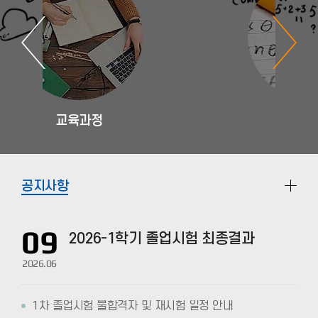
학과소개
공지사항
09
2026-1학기 졸업시험 최종결과
2026.06
1차 졸업시험 불합격자 및 재시험 일정 안내