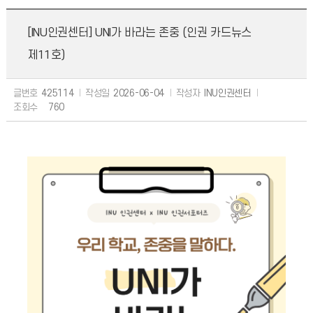
[INU인권센터] UNI가 바라는 존중 (인권 카드뉴스
제11호)
글번호
425114
작성일
2026-06-04
작성자
INU인권센터
조회수
760