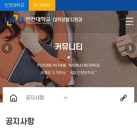
인천대학교
SITEMAP
대학생활지원과
커뮤니티
공지사항
공지사항