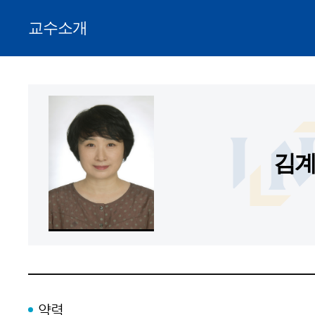
교수소개
김
약력