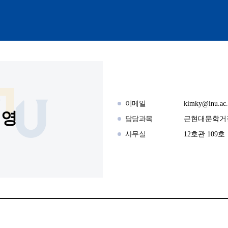
이메일
kimky@inu.ac.
계영
담당과목
근현대문학거
사무실
12호관 109호