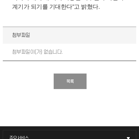
계기가 되기를 기대한다”고 밝혔다.
첨부파일
첨부파일이(가) 없습니다.
목록
주요서비스
주요서비스