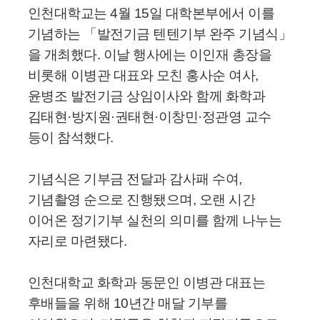
인천대학교는 4월 15일 대학본부에서 이를
기념하는 「발전기금 텐텐기부 완주 기념식」
을 개최했다. 이날 행사에는 이인재 총장을
비롯해 이병관 대표와 모친 홍사순 여사,
윤병조 발전기금 상임이사와 함께 화학과
김태현·방지원·권태현·이창민·정관영 교수
등이 참석했다.
기념식은 기부금 전달과 감사패 수여,
기념촬영 순으로 진행됐으며, 오랜 시간
이어온 정기기부 실천의 의미를 함께 나누는
자리로 마련됐다.
인천대학교 화학과 동문인 이병관 대표는
후배들을 위해 10년간 매달 기부를