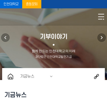
인천대학교
총동문회
기부이야기
기금뉴스
기금뉴스