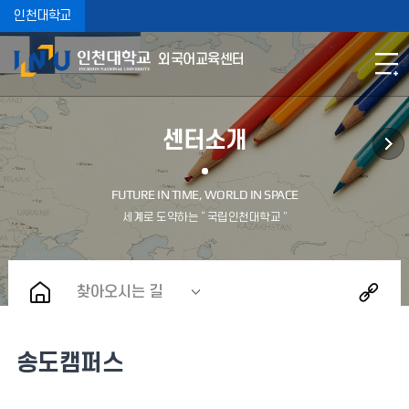
인천대학교
외국어교육센터
센터소개
찾아오시는 길
송도캠퍼스