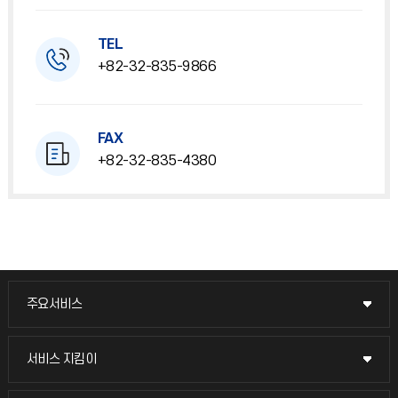
TEL
+82-32-835-9866
FAX
+82-32-835-4380
주요서비스
주요서비스
교무회의방송
서비스 지킴이
서비스 지킴이
교수채용