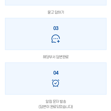
묻고 답하기
03
해당부서 답변완료
04
알림 문자 발송
(답변이 완료되었습니다)