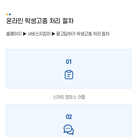
온라인 학생고충 처리 절차
홈페이지 ▶ 서비스지킴이 ▶ 묻고답하기 학생고충 처리 절차
01
스마트 캠퍼스 어플
02