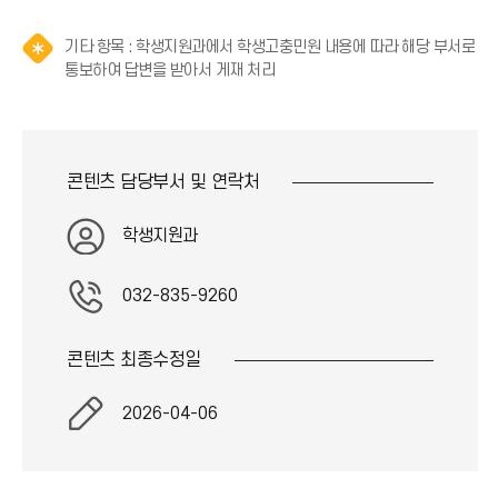
기타 항목 : 학생지원과에서 학생고충민원 내용에 따라 해당 부서로
알
통보하여 답변을 받아서 게재 처리
림
(
*
아
콘텐츠 담당부서 및
연락처
이
콘
)
학생지원과
032-835-9260
콘텐츠 최종
수정일
2026-04-06