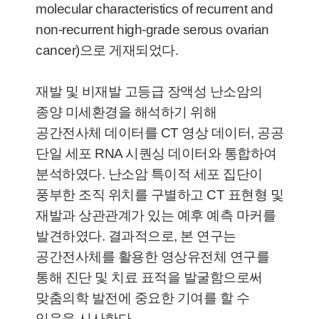
molecular characteristics of recurrent and
non-recurrent high-grade serous ovarian
cancer)으로 게재되었다.
재발 및 비재발 고등급 장액성 난소암의
종양 미세환경을 해석하기 위해
공간전사체 데이터를 CT 영상 데이터, 공공
단일 세포 RNA 시퀀싱 데이터와 통합하여
분석하였다. 난소암 특이적 세포 집단이
풍부한 조직 위치를 구별하고 CT 표현형 및
재발과 상관관계가 있는 예후 예측 마커를
발견하였다. 결과적으로, 본 연구는
공간전사체를 활용한 영상유전체 연구를
통해 진단 및 치료 표적을 발굴함으로써
맞춤의학 발전에 중요한 기여를 할 수
있음을 시사한다.