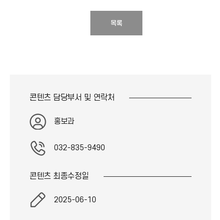
목록
콘텐츠 담당부서 및
연락처
홍보과
032-835-9490
콘텐츠 최종
수정일
2025-06-10