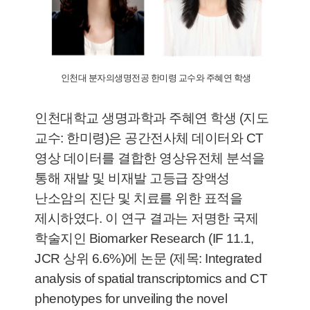
인천대 분자의생명전공 한미령 교수와 주혜연 학생
인천대학교 생명과학과 주혜연 학생 (지도
교수: 한미령)은 공간전사체 데이터와 CT
영상 데이터를 결합한 영상유전체 분석을
통해 재발 및 비재발 고등급 장액성
난소암의 진단 및 치료를 위한 표적을
제시하였다. 이 연구 결과는 저명한 국제
학술지인 Biomarker Research (IF 11.1,
JCR 상위 6.6%)에 논문 (제목: Integrated
analysis of spatial transcriptomics and CT
phenotypes for unveiling the novel