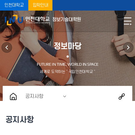
인천대학교
입학안내
정보기술대학원
정보마당
공지사항
공지사항