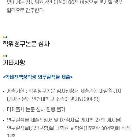
있어서는 심사위원 4인 이상이 80점 이상으로 평가할 경우
합격으로 간주한다.
학위청구논문 심사
기타사항
<학비전액장학생 의무실적물 제출>
제출기한 : 학위청구논문 심사신청서 제출기한 마감일까지
(게재논문에 인천대학교 소속이 명시되어야 함)
미제출시 논문 심사 진행 불가
연구실적물 제출신청서 및 (서식자료 게시판 27번 게시물)
연구실적물(증빙포함)을 대학원 교학실(15호관 304호)에 직접
제출