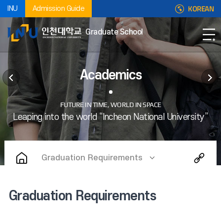
KOREAN
INU
Admission Guide
Graduate School
Academics
Graduation Requirements
Graduation Requirements