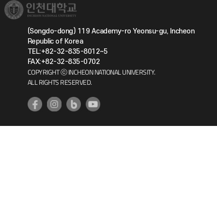
(Songdo-dong) 119 Academy-ro Yeonsu-gu, Incheon
Republic of Korea
TEL:+82-32-835-8012~5
FAX:+82-32-835-0702
COPYRIGHT ⓒ INCHEON NATIONAL UNIVERSITY.
ALL RIGHTS RESERVED.