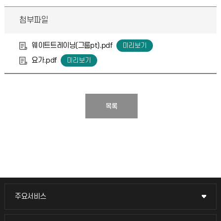
첨부파일
웨이트트레이닝(그룹pt).pdf
요가.pdf
목록
주요서비스
주요서비스