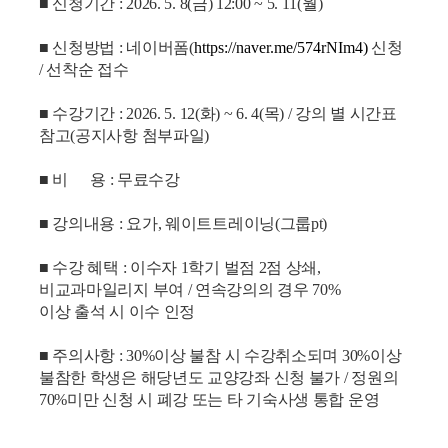
■ 신청기간 : 2026. 5. 8(금) 12:00 ~ 5. 11(월)
■ 신청방법 : 네이버폼(
https://naver.me/574rNIm4
)
신청
/ 선착순 접수
■ 수강기간 : 2026. 5. 12(화) ~ 6. 4(목) / 강의 별 시간표
참고(공지사항 첨부파일)
■ 비 용 : 무료수강
■ 강의내용 : 요가, 웨이트트레이닝(그룹pt)
■ 수강 혜택 : 이수자 1학기 벌점 2점 상쇄,
비교과마일리지 부여 / 연속강의의 경우 70%
이상 출석 시 이수 인정
■ 주의사항 : 30%이상 불참 시 수강취소되며
30%이상
불참한 학생은 해당년도 교양강좌 신청 불가
/
정원의
70%미만 신청 시 폐강 또는 타 기숙사생 통합 운영