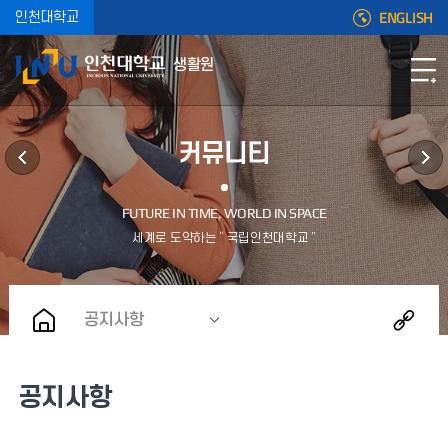
ENGLISH
인천대학교
생활원
커뮤니티
공지사항
공지사항