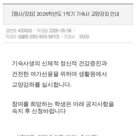
[행사/강좌]
2026학년도 1학기 기숙사 교양강좌 안내
글번호
423802
작성일
2026-05-08
작성자
생활원 (032-835-9810)
조회수
3503
기숙사생의 신체적 정신적 건강증진과
건전한 여가선용을 위하여
생활원에서
교양강좌를 실시합니다.
참여를 희망하는 학생은 아래 공지사항을
숙지 후 신청바랍니다