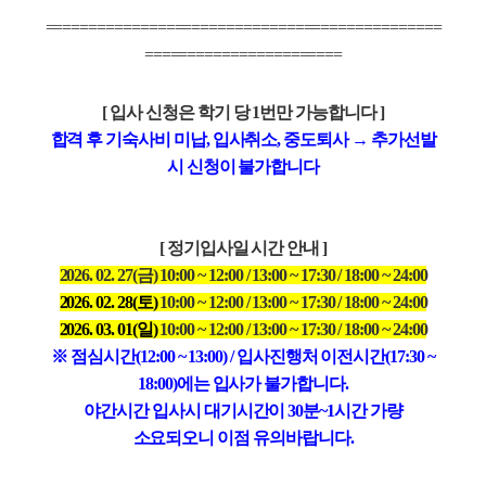
==============================================
=======================
[
입사 신청은 학기 당
1
번만 가능합니다
]
합격 후 기숙사비 미납
,
입사취소
,
중도퇴사
→
추가선발
시 신청이 불가합니다
[ 정기입사일 시간 안내
]
2026. 02. 27(금) 10:00 ~ 12:00 / 13:00 ~ 17:30 / 18:00
~ 24:00
2026. 02. 28(토)
10:00 ~ 12:00 / 13:00 ~ 17:30 / 18:00
~ 24:00
2026. 03. 01(일)
10:00 ~ 12:00 / 13:00 ~ 17:30 / 18:00
~ 24:00
※ 점심시간(12:00 ~ 13:00) / 입사진행처 이전시간(17:30 ~
18:00)에는 입사가 불가합니다.
야간시간 입사시 대기시간이 30분~1시간 가량
소요되오니 이점 유의바랍니다.