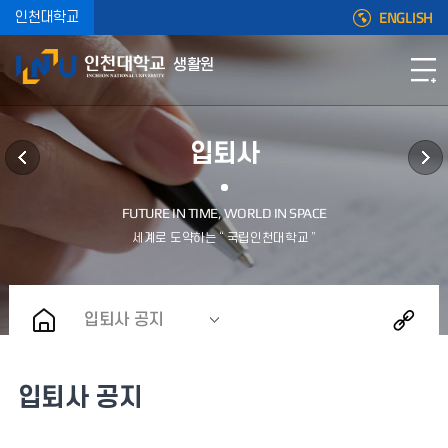
ENGLISH
인천대학교
생활원
입퇴사
입퇴사 공지
입퇴사 공지