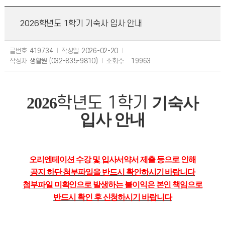
2026학년도 1학기 기숙사 입사 안내
글번호
419734
작성일
2026-02-20
작성자
생활원 (032-835-9810)
조회수
19963
2026
학년도 1학기
기숙사
입사 안내
오리엔테이션 수강 및 입사서약서 제출 등으로 인해
공지 하단 첨부파일을 반드시 확인하시기 바랍니다
첨부파일 미확인으로 발생하는 불이익은 본인 책임으로
반드시 확인 후 신청하시기 바랍니다