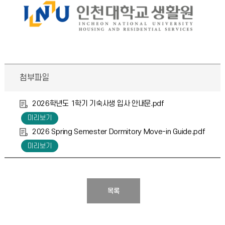
첨부파일
2026학년도 1학기 기숙사생 입사 안내문.pdf
2026 Spring Semester Dormitory Move-in Guide.pdf
목록