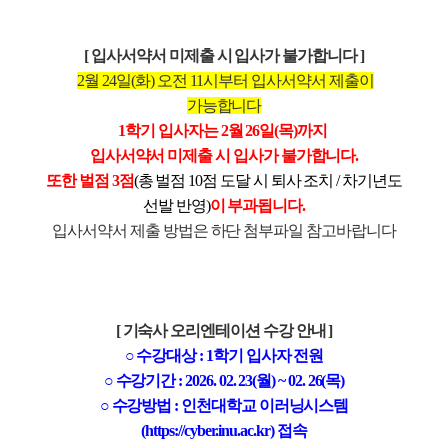
[ 입사서약서 미제출 시 입사가 불가합니다
]
2월 24일(화) 오전 11시부터 입사서약서 제출이
가능합니다
1학기 입사자는
2
월 26일(목)까지
입사서약서 미제출 시 입사가 불가합니다.
또한 벌점 3점
(총 벌점 10점 도달 시 퇴사 조치 / 차기년도
선발 반영)
이 부과
됩니다.
입사서약서 제출 방법은 하단 첨부파일 참고바랍니다
[ 기숙사 오리엔테이션 수강 안내
]
○
수강대상 : 1학기 입사자 전원
○ 수강기간 : 2026. 02. 23(월) ~ 02. 26(목)
○ 수강방법 : 인천대학교 이러닝시스템
(https://cyber.inu.ac.kr) 접속