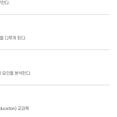
구한다.
을 다루게 된다.
적 요인을 분석한다.
ucation) 교과목