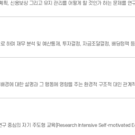
계획, 신용보상 그리고 유지 관리를 어떻게 할 것인가 하는 문제를 연
 하며 재무 분석 및 예산통제, 투자결정, 자금조달결정, 배당정책 등
 배경에 대한 설명과 그 행동에 영향을 주는 환경적 구조적 대인 관계
기 주도형 교육(Research Intensive Self-motivated Ed