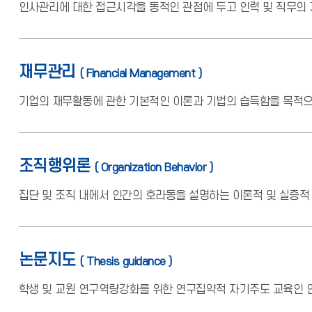
인사관리에 대한 접근시각을 동적인 관점에 두고 인력 및 직무의 
재무관리
( Financial Management )
기업의 재무활동에 관한 기본적인 이론과 기법의 습득함을 목적으로
조직행위론
( Organization Behavior )
집단 및 조직 내에서 인간의 호라동을 설명하는 이론적 및 실증적
논문지도
( Thesis guidance )
학생 및 교원 연구역량강화를 위한 연구집약적 자기주도 교육인 연구 중심의 자