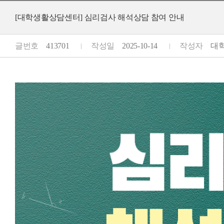
[대학생활상담센터] 심리검사 해석상담 참여 안내
글번호
413701
작성일
2025-10-14
작성자
대