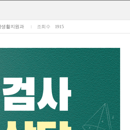
학생활지원과
조회수
1915