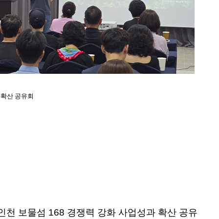
 확산 공유회
인천 보물섬 168 경쟁력 강화 사업성과 확산 공유