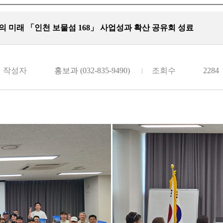
의 미래 「인천 보물섬 168」 사업성과 확산 공유회 성료
작성자
홍보과 (032-835-9490)
조회수
2284