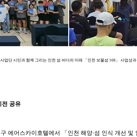
SE사업단 시민과 함께 그리는 인천 섬·바다의 미래 「인천 보물섬 168」 사업성과
비전 공유
 중구 에어스카이호텔에서 「인천 해양·섬 인식 개선 및 