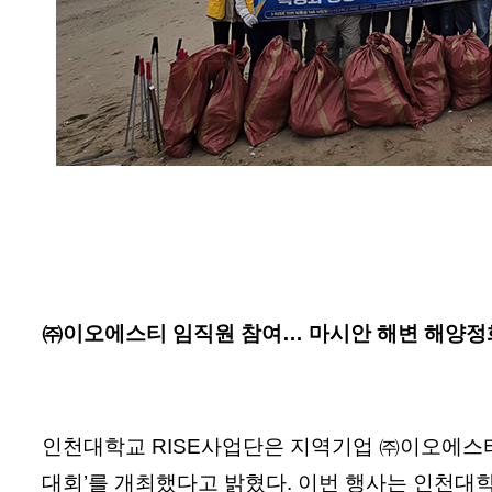
㈜이오에스티 임직원 참여… 마시안 해변 해양정화
인천대학교 RISE사업단은 지역기업 ㈜이오에스티와
대회’를 개최했다고 밝혔다. 이번 행사는 인천대학