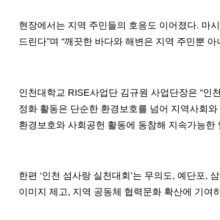
현장에서는 지역 주민들의 호응도 이어졌다. 마시
드린다”며 “깨끗한 바다와 해변은 지역 주민뿐 
인천대학교 RISE사업단 김규원 사업단장은 “인
정화 활동은 단순한 환경보호를 넘어 지역사회와 
환경보호와 사회공헌 활동에 동참해 지속가능한 인
한편 ‘인천 섬사랑 실천대회’는 무의도, 예단포,
이미지 제고, 지역 공동체 협력문화 확산에 기여