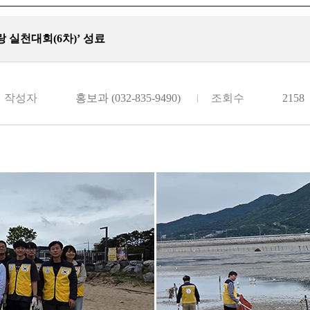
 실천대회(6차)’ 성료
작성자
홍보과 (032-835-9490)
조회수
2158