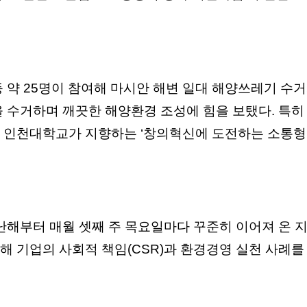
등 약 25명이 참여해 마시안 해변 일대 해양쓰레기 수
을 수거하며 깨끗한 해양환경 조성에 힘을 보탰다. 특히
, 인천대학교가 지향하는 ‘창의혁신에 도전하는 소통형
지난해부터 매월 셋째 주 목요일마다 꾸준히 이어져 온
해 기업의 사회적 책임(CSR)과 환경경영 실천 사례를