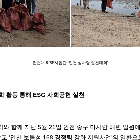
인천대 RISE사업단
‘인천 섬사랑 실천대회'
 활동 통해 ESG 사회공헌 실천
 함께 지난 5월 21일 인천 중구 마시안 해변 일원
교 ‘인천 보물섬 168 경쟁력 강화 지원사업’의 일환