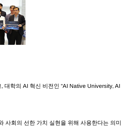
 혁신 비전인 “AI Native University, AI
AI를 인류와 사회의 선한 가치 실현을 위해 사용한다는 의미