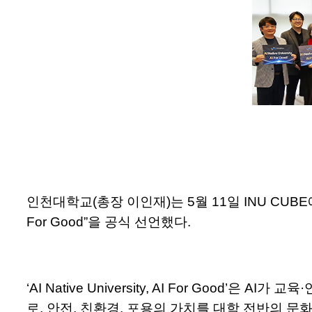
인천대학교(총장 이인재)는 5월 11일 INU CUBE에서 
For Good”을 공식 선언했다.
‘AI Native University, AI For Go
로, 안전, 친환경, 포용의 가치를 대학 전반의 문