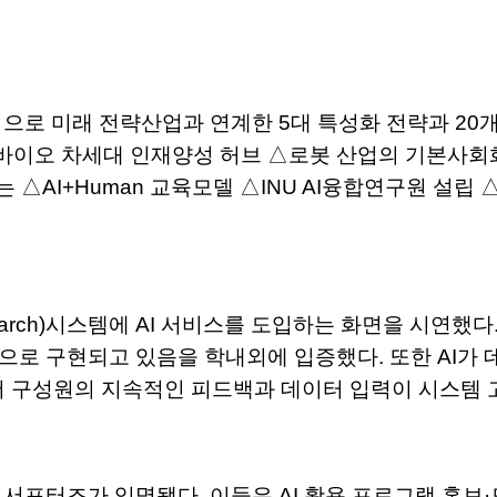
심으로 미래 전략산업과 연계한 5대 특성화 전략과 20개
 for Good △바이오 차세대 인재양성 허브 △로봇 산업의
는 △AI+Human 교육모델 △INU AI융합연구원 설립
l Research)시스템에 AI 서비스를 도입하는 화면을 
템으로 구현되고 있음을 학내외에 입증했다. 또한 AI가
서 구성원의 지속적인 피드백과 데이터 입력이 시스템 
 서포터즈가 임명됐다. 이들은 AI 활용 프로그램 홍보