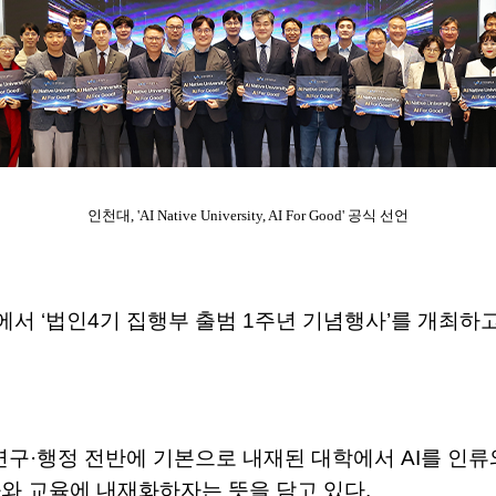
인천대, 'AI Native University, AI For Good' 공식 선언
‘법인4기 집행부 출범 1주년 기념행사’를 개최하고, 대학의 AI
od’은 AI가 교육·연구·행정 전반에 기본으로 내재된 대학에서 
화와 교육에 내재화하자는 뜻을 담고 있다.