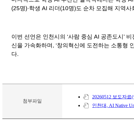
(25명)·학생 AI 리더(10명)도 순차 모집해 지
이번 선언은 인천시의 ‘사람 중심 AI 공존도시’ 비전과 맞닿
신을 가속화하며, ‘창의혁신에 도전하는 소통형 
다.
20260512 보도자료(인천
첨부파일
인천대, AI Native Un