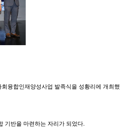
 인문사회융합인재양성사업 발족식을 성황리에 개최했
합 기반을 마련하는 자리가 되었다.