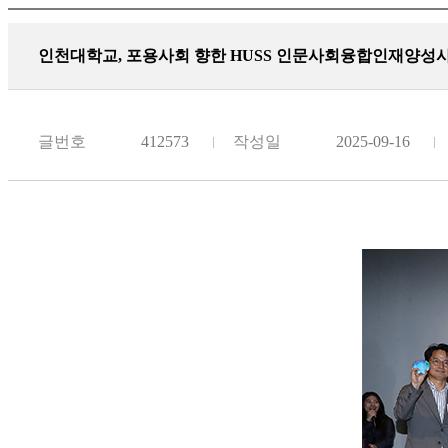
인천대학교, 포용사회 향한 HUSS 인문사회융합인재양성
글번호
412573
작성일
2025-09-16