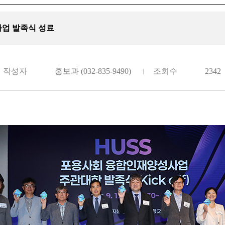
사업 발족식 성료
작성자
홍보과 (032-835-9490)
조회수
2342