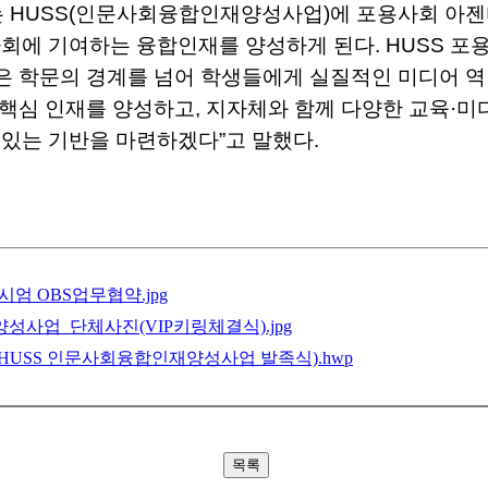
HUSS(인문사회융합인재양성사업)에 포용사회 아젠
회에 기여하는 융합인재를 양성하게 된다. HUSS 
은 학문의 경계를 넘어 학생들에게 실질적인 미디어 역
할 핵심 인재를 양성하고, 지자체와 함께 다양한 교육·
수 있는 기반을 마련하겠다”고 말했다.
엄 OBS업무협약.jpg
성사업_단체사진(VIP키링체결식).jpg
료(HUSS 인문사회융합인재양성사업 발족식).hwp
목록