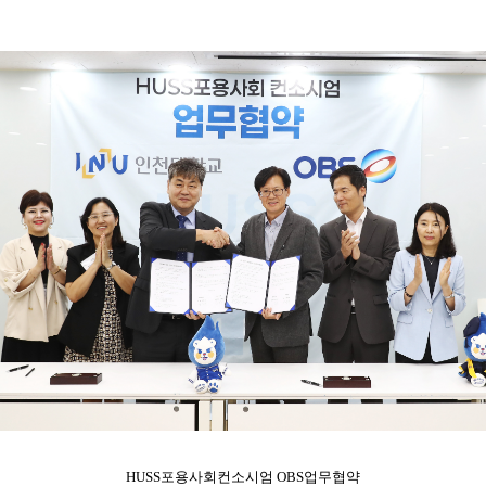
HUSS포용사회컨소시엄 OBS업무협약