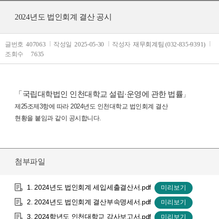
2024년도 법인회계 결산 공시
글번호
407063
작성일
2025-05-30
작성자
재무회계팀 (032-835-9391)
조회수
7635
「국립대학법인 인천대학교 설립·운영에 관한 법률
」
제25조제3항에 따라 2024년도 인천대학교 법인회계 결산
현황을
붙임과 같이 공시합니다.
첨부파일
1. 2024년도 법인회계 세입세출결산서.pdf
2. 2024년도 법인회계 결산부속명세서.pdf
3. 2024학년도 인천대학교 감사보고서.pdf