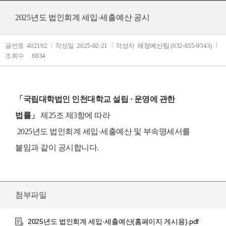
2025년도 법인회계 세입·세출예산 공시
글번호
402192
작성일
2025-02-21
작성자
재정예산팀 (032-835-9343)
조회수
8834
「국립대학법인 인천대학교 설립 · 운영에 관한
법률
」
제25조 제3항에 따라
2025년도 법인회계 세입·세출예산 및 부속명세서를
붙임과 같이
공시합니
다.
첨부파일
2025년도 법인회계 세입·세출예산(홈페이지 게시용).pdf